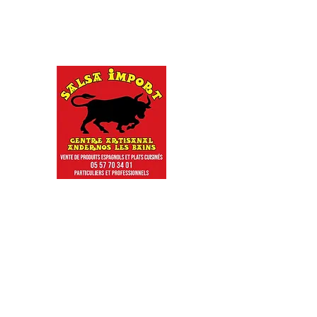
salsaimport1@gmail.com
05 57 70 34 01